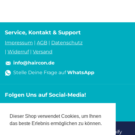
Service, Kontakt & Support
Impressum
|
AGB
|
Datenschutz
|
Widerruf
|
Versand
info@haircon.de
Stelle Deine Frage auf
WhatsApp
Folgen Uns auf Social-Media!
Dieser Shop verwendet Cookies, um Ihnen
das beste Erlebnis ermöglichen zu können.
©
2026
HAIRCON GmbH, Powered by Shopify
Mehr erfahren