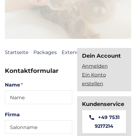
Startseite
Packages
Extensions
Haarpflege
Haa
Dein Account
Anmelden
Kontaktformular
Ein Konto
erstellen
Name
*
Kundenservice
Firma
+49 7531
9217214