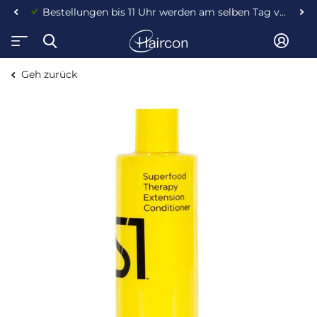
Bestellungen bis 11 Uhr werden am selben Tag versendet!
Geh zurück