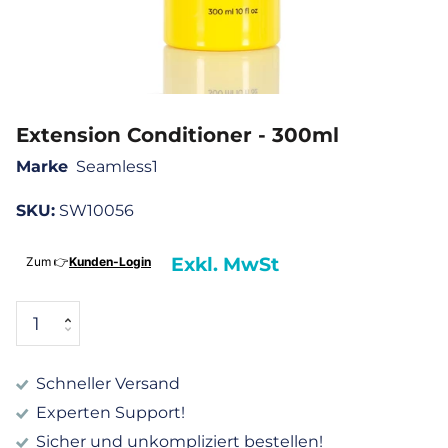
Extension Conditioner - 300ml
Marke
Seamless1
SKU:
SW10056
Exkl. MwSt
Zum 👉
Kunden-Login
Schneller Versand
Experten Support!
Sicher und unkompliziert bestellen!